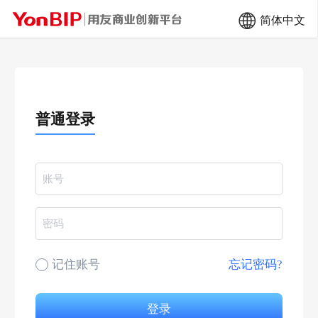
简体中文
普通登录
账号
密码
记住账号
忘记密码?
登录